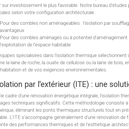
r sur investissement le plus favorable. Notre bureau d'étude
ipales selon votre configuration architecturale :
Pour des combles non aménageables : l'isolation par souffla
avantageux
Pour des combles aménagés ou à potentiel d'aménagement : l
l'exploitation de l'espace habitable
quipes spécialisées dans l'isolation thermique sélectionnen
 la laine de roche, la ouate de cellulose ou la laine de bois, 
 habitation et de vos exigences environnementales.
solation par l'extérieur (ITE) : une solut
le cadre d'une rénovation énergétique intégrale, l'isolation the
ages techniques significatifs. Cette méthodologie consiste à
hérique, éliminant les ponts thermiques structurels tout en pr
able. L'ITE s'accompagne généralement d'une rénovation de f
inte des performances thermiques et de l'esthétique architect