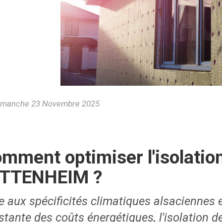
manche 23 Novembre 2025
mment optimiser l'isolatio
ITTENHEIM ?
e aux spécificités climatiques alsaciennes 
stante des coûts énergétiques, l'isolation d