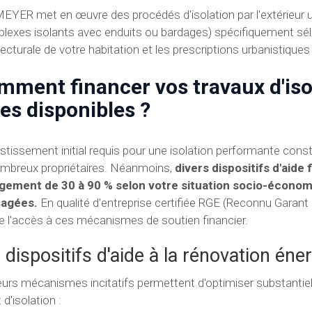
YER met en œuvre des procédés d'isolation par l'extérieur u
lexes isolants avec enduits ou bardages) spécifiquement séle
tecturale de votre habitation et les prescriptions urbanistiques
mment financer vos travaux d'iso
es disponibles ?
estissement initial requis pour une isolation performante cons
mbreux propriétaires. Néanmoins,
divers dispositifs d'aide
gement de 30 à 90 % selon votre situation socio-économi
sagées.
En qualité d'entreprise certifiée RGE (Reconnu Gara
ite l'accès à ces mécanismes de soutien financier.
 dispositifs d'aide à la rénovation én
eurs mécanismes incitatifs permettent d'optimiser substantiel
 d'isolation :