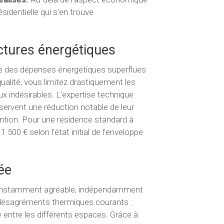
sidentielle qui s'en trouve
ctures énergétiques
re des dépenses énergétiques superflues
alité, vous limitez drastiquement les
ux indésirables. L'expertise technique
servent une réduction notable de leur
ntion. Pour une résidence standard à
500 € selon l'état initial de l'enveloppe
ée
constamment agréable, indépendamment
s désagréments thermiques courants :
e entre les différents espaces. Grâce à