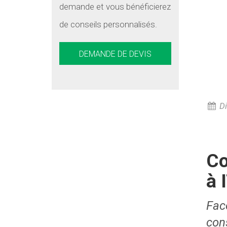
demande et vous bénéficierez
de conseils personnalisés.
DEMANDE DE DEVIS
Di
Co
à 
Fac
con