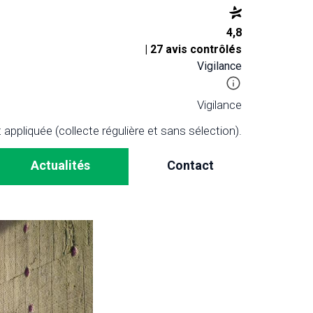
4,8
| 27 avis contrôlés
Vigilance
Vigilance
appliquée (collecte régulière et sans sélection).
Actualités
Contact