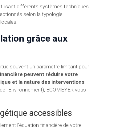
tilisant différents systèmes techniques
ctionnés selon la typologie
 locales.
lation grâce aux
titue souvent un paramètre limitant pour
 financière peuvent réduire votre
que et la nature des interventions
nt de l'Environnement), ECOMEYER vous
ergétique accessibles
lement l'équation financière de votre