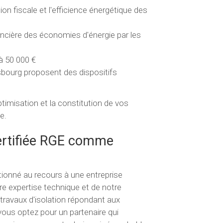
on fiscale et l'efficience énergétique des
nancière des économies d'énergie par les
'à 50 000 €
asbourg proposent des dispositifs
timisation et la constitution de vos
e.
certifiée RGE comme
itionné au recours à une entreprise
tre expertise technique et de notre
travaux d'isolation répondant aux
us optez pour un partenaire qui