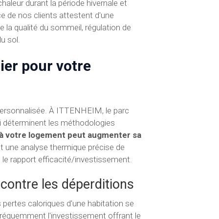
haleur durant la période hivernale et
e de nos clients attestent d'une
de la qualité du sommeil, régulation de
u sol.
gier pour votre
 personnalisée. À ITTENHEIM, le parc
ui déterminent les méthodologies
e à votre logement peut augmenter sa
 une analyse thermique précise de
le rapport efficacité/investissement.
 contre les déperditions
ertes caloriques d'une habitation se
 fréquemment l'investissement offrant le