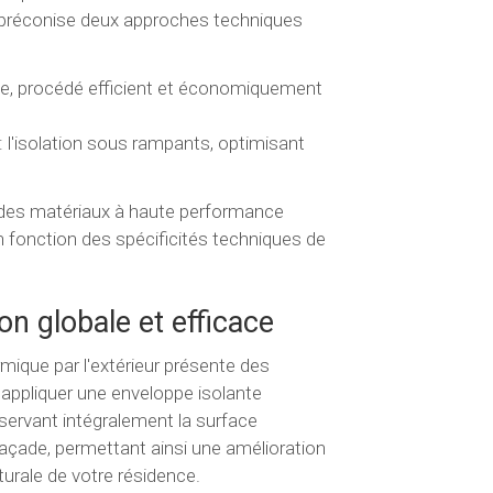
s préconise deux approches techniques
ge, procédé efficient et économiquement
'isolation sous rampants, optimisant
t des matériaux à haute performance
en fonction des spécificités techniques de
ion globale et efficace
rmique par l'extérieur présente des
 appliquer une enveloppe isolante
éservant intégralement la surface
açade, permettant ainsi une amélioration
urale de votre résidence.