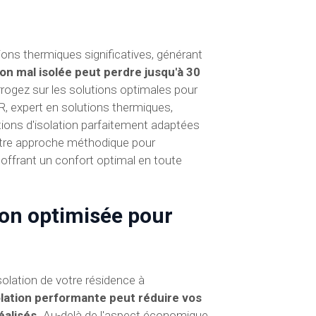
ns thermiques significatives, générant
on mal isolée peut perdre jusqu'à 30
rogez sur les solutions optimales pour
, expert en solutions thermiques,
ions d'isolation parfaitement adaptées
notre approche méthodique pour
offrant un confort optimal en toute
ion optimisée pour
solation de votre résidence à
olation performante peut réduire vos
éalisés.
Au-delà de l'aspect économique