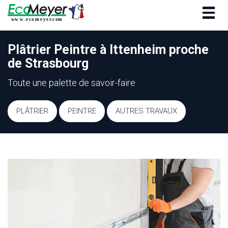
Togg
navig
Plâtrier Peintre à Ittenheim proche
de Strasbourg
Toute une palette de savoir-faire
PLÂTRIER
PEINTRE
AUTRES TRAVAUX