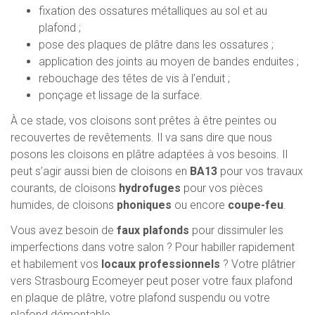
fixation des ossatures métalliques au sol et au
plafond ;
pose des plaques de plâtre dans les ossatures ;
application des joints au moyen de bandes enduites ;
rebouchage des têtes de vis à l’enduit ;
ponçage et lissage de la surface.
À ce stade, vos cloisons sont prêtes à être peintes ou
recouvertes de revêtements. Il va sans dire que nous
posons les cloisons en plâtre adaptées à vos besoins. Il
peut s’agir aussi bien de cloisons en
BA13
pour vos travaux
courants, de cloisons
hydrofuges
pour vos pièces
humides, de cloisons
phoniques
ou encore
coupe-feu
.
Vous avez besoin de
faux plafonds
pour dissimuler les
imperfections dans votre salon ? Pour habiller rapidement
et habilement vos
locaux professionnels
? Votre plâtrier
vers Strasbourg Ecomeyer peut poser votre faux plafond
en plaque de plâtre, votre plafond suspendu ou votre
plafond démontable.