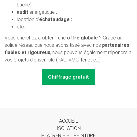
bûche) ;
audit
énergétique ;
location d’
échafaudage
;
etc.
Vous cherchez à obtenir une
offre globale
? Grâce au
solide réseau que nous avons tissé avec nos
partenaires
fiables et rigoureux
, nous pouvons également répondre à
vos projets d’ensemble (PAC, VMC, fenêtre…).
Chiffrage gratuit
ACCUEIL
ISOLATION
PLÂTRERIE ET PEINTURE